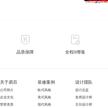
品质保障
全程0增项
关于易百
装修案例
设计团队
公司简介
欧式风格
设计总监
企业文化
美式风格
首席设计师
荣誉资质
现代风格
主任设计师