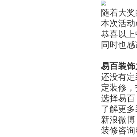
随着大奖
本次活动
恭喜以上
同时也感
易百装饰
还没有定
定装修，
选择易百
了解更多
新浪微博
装修咨询电话