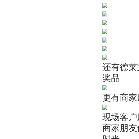
还有德莱
奖品
更有商家
现场客户
商家朋友
时光