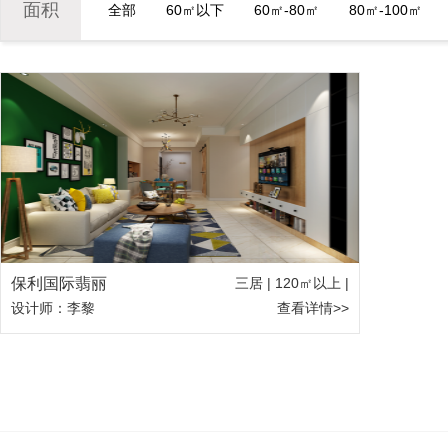
面积
全部
60㎡以下
60㎡-80㎡
80㎡-100㎡
保利国际翡丽
三居 | 120㎡以上 |
设计师：李黎
查看详情>>