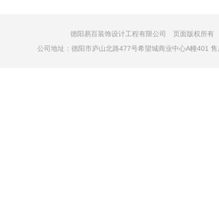
德阳易百装饰设计工程有限公司 页面版权所有 COPYRI
公司地址：德阳市庐山北路477号希望城商业中心A幢401 售后电话：