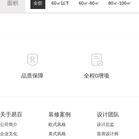
面积
全部
60㎡以下
60㎡-80㎡
80㎡-100㎡
品质保障
全程0增项
关于易百
装修案例
设计团队
公司简介
欧式风格
设计总监
企业文化
美式风格
首席设计师