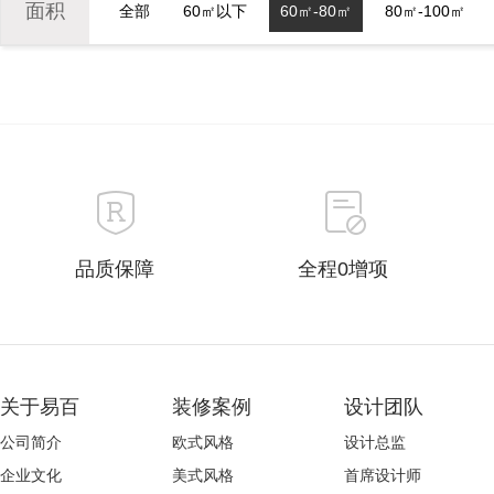
面积
全部
60㎡以下
60㎡-80㎡
80㎡-100㎡
品质保障
全程0增项
关于易百
装修案例
设计团队
公司简介
欧式风格
设计总监
企业文化
美式风格
首席设计师