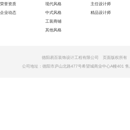
荣誉资质
现代风格
主任设计师
企业动态
中式风格
精品设计师
工装商铺
其他风格
德阳易百装饰设计工程有限公司 页面版权所有 COPYRI
公司地址：德阳市庐山北路477号希望城商业中心A幢401 售后电话：