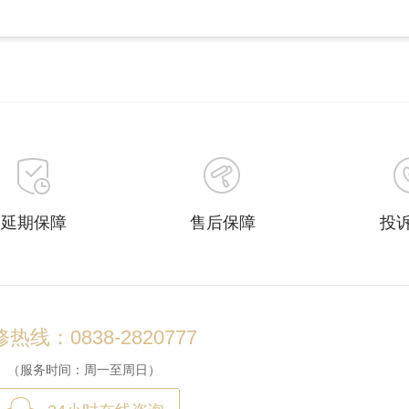
延期保障
售后保障
投
热线：0838-2820777
（服务时间：周一至周日）