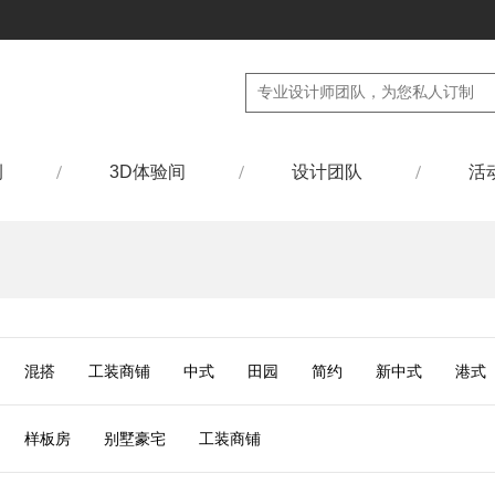
例
3D体验间
设计团队
活
混搭
工装商铺
中式
田园
简约
新中式
港式
样板房
别墅豪宅
工装商铺