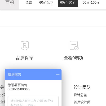
面积
全部
60㎡以下
60㎡-80㎡
80㎡-100㎡
品质保障
全程0增项
请您留言
德阳易百装饰
关于易百
装修案例
设计团队
0838-2580060
公司简介
欧式风格
设计总监
企业文化
美式风格
首席设计师