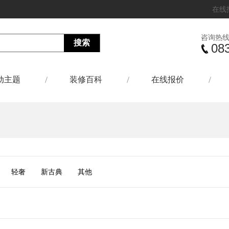
在线
咨询热
08
动主题
装修百科
在线报价
轻奢
新古典
其他