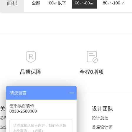
面积
全部
60㎡以下
60㎡-80㎡
80㎡-100㎡
品质保障
全程0增项
请您留言
德阳易百装饰
关于易百
装修案例
设计团队
0838-2580060
公司简介
欧式风格
设计总监
企业文化
美式风格
首席设计师