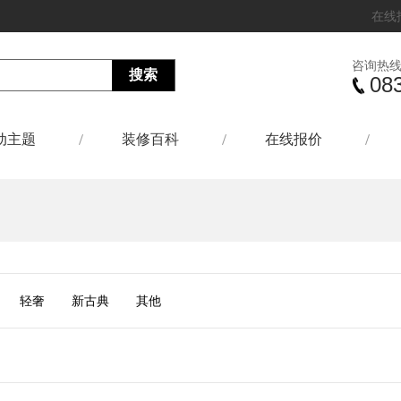
在线
咨询热
08
动主题
装修百科
在线报价
轻奢
新古典
其他