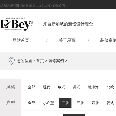
欢迎来到德阳易百装饰设计工程有限公司
来自新加坡的新锐设计理念
网站首页
关于易百
装修案
您的位置：
首页
>
装修案例
>
风格
全部
现代
欧式
美式
地中海
北欧
户型
全部
小户型
二居
三居
四居
复式