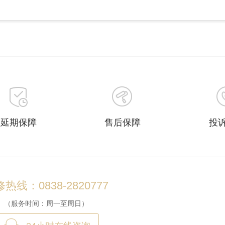
延期保障
售后保障
投
热线：0838-2820777
（服务时间：周一至周日）