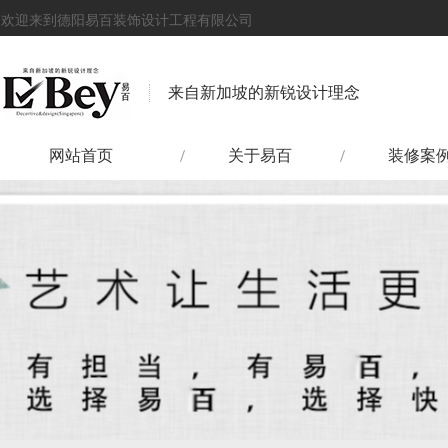
欢迎来到德阳易百装饰设计工程有限公司
来自新加坡的新锐设计理念
网站首页
关于易百
装修案