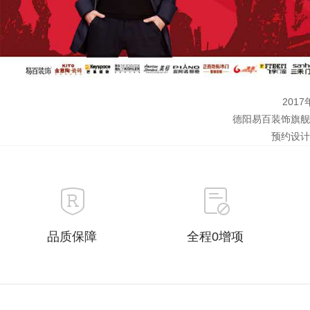
201
德阳易百装饰旗舰
预约设计
品质保障
全程0增项