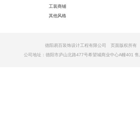
工装商铺
其他风格
德阳易百装饰设计工程有限公司 页面版权所有 COPYRI
公司地址：德阳市庐山北路477号希望城商业中心A幢401 售后电话：