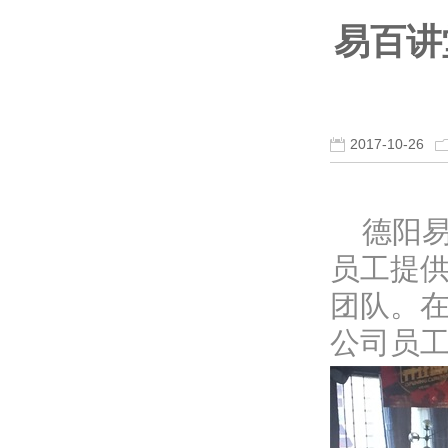
易百讲
2017-10-26
德阳
员工提
团队。在
公司员