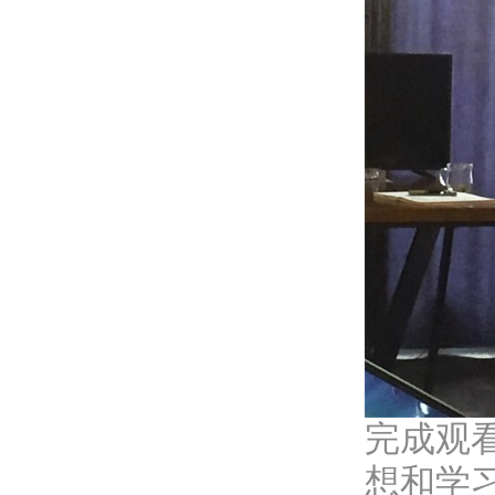
完成观
想和学