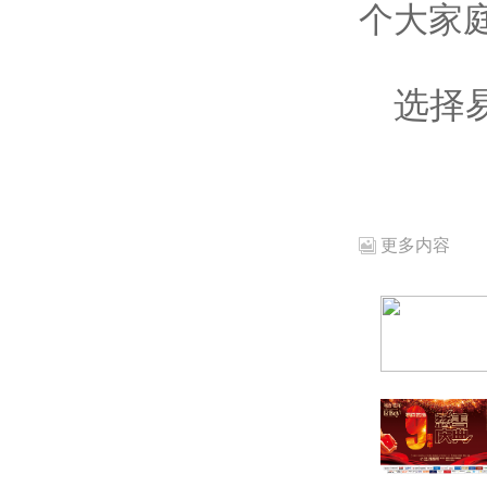
个大家
选择
更多内容