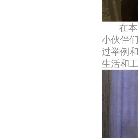
       在本次分享会发起人公司总经理助理吴显勇的介绍后，
小伙伴
过举例
生活和