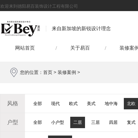
欢迎来到德阳易百装饰设计工程有限公司
来自新加坡的新锐设计理念
网站首页
关于易百
装修案
您的位置：
首页
>
装修案例
>
风格
全部
现代
欧式
美式
地中海
北欧
户型
全部
小户型
二居
三居
四居
复式