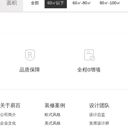
面积
全部
60㎡以下
60㎡-80㎡
80㎡-100㎡
品质保障
全程0增项
关于易百
装修案例
设计团队
公司简介
欧式风格
设计总监
企业文化
美式风格
首席设计师