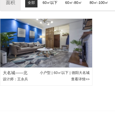
面积
全部
60㎡以下
60㎡-80㎡
80㎡-100㎡
大名城——北
小户型 | 60㎡以下 | 德阳大名城
设计师：王永兵
查看详情>>