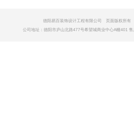
德阳易百装饰设计工程有限公司 页面版权所有 COPYRI
公司地址：德阳市庐山北路477号希望城商业中心A幢401 售后电话：