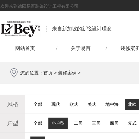
欢迎来到德阳易百装饰设计工程有限公司
来自新加坡的新锐设计理念
网站首页
关于易百
装修案
您的位置：
首页
>
装修案例
>
风格
全部
现代
欧式
美式
地中海
北欧
户型
全部
小户型
二居
三居
四居
复式