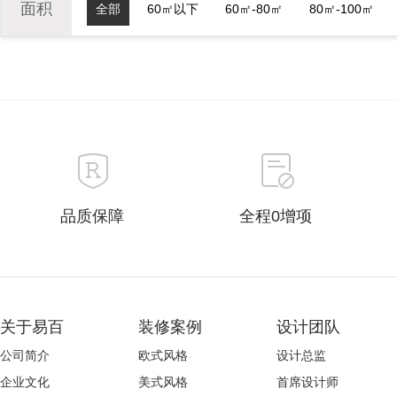
面积
全部
60㎡以下
60㎡-80㎡
80㎡-100㎡
品质保障
全程0增项
关于易百
装修案例
设计团队
公司简介
欧式风格
设计总监
企业文化
美式风格
首席设计师