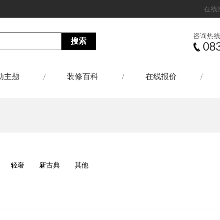
在线
咨询热
08
动主题
装修百科
在线报价
轻奢
新古典
其他