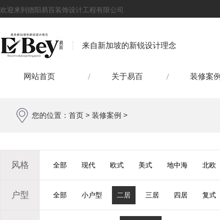
欢迎来到德阳易百装饰设计工程有限公司
来自新加坡的新锐设计理念
网站首页
关于易百
装修案
您的位置：
首页
>
装修案例
>
风格
全部
现代
欧式
美式
地中海
北欧
户型
全部
小户型
二居
三居
四居
复式