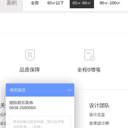
面积
全部
60㎡以下
60㎡-80㎡
80㎡-100㎡
品质保障
全程0增项
请您留言
德阳易百装饰
关于易百
装修案例
设计团队
0838-2580060
公司简介
欧式风格
设计总监
企业文化
美式风格
首席设计师