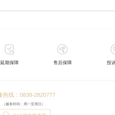
延期保障
售后保障
投
热线：0838-2820777
（服务时间：周一至周日）